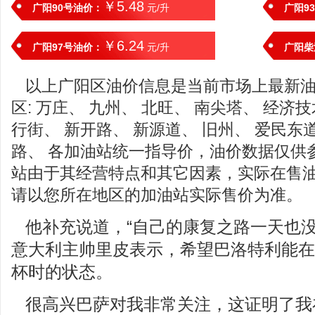
￥5.48
广阳90号油价：
元/升
广阳9
￥6.24
广阳97号油价：
元/升
广阳柴
以上广阳区油价信息是当前市场上最新
区: 万庄、 九州、 北旺、 南尖塔、 经济
行街、 新开路、 新源道、 旧州、 爱民东
路、 各加油站统一指导价，油价数据仅供
站由于其经营特点和其它因素，实际在售
请以您所在地区的加油站实际售价为准。
他补充说道，“自己的康复之路一天也没
意大利主帅里皮表示，希望巴洛特利能在
杯时的状态。
很高兴巴萨对我非常关注，这证明了我