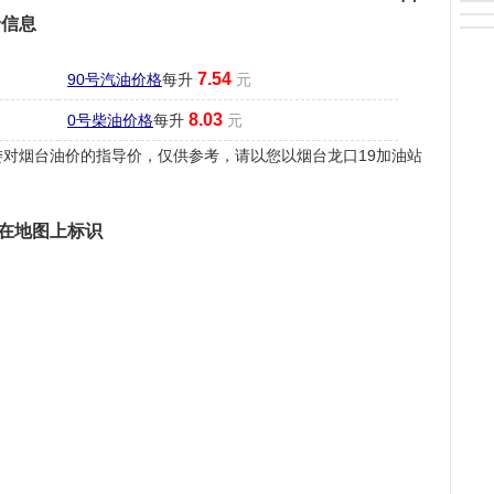
价信息
7.54
90号汽油价格
每升
元
8.03
0号柴油价格
每升
元
对烟台油价的指导价，仅供参考，请以您以烟台龙口19加油站
置在地图上标识