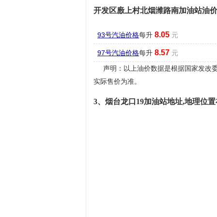
开发区廒上村北烟潍路南加油站油
8.05
93号汽油价格
每升
元
8.57
97号汽油价格
每升
元
声明：以上油价数据是根据国家发改委
实际售价为准。
3、烟台龙口19加油站地址,地理位