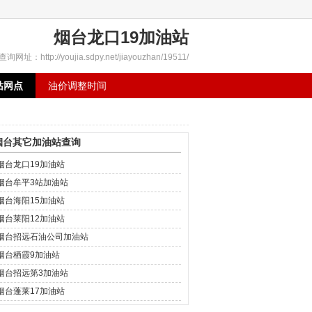
烟台龙口19加油站
查询网址：http://youjia.sdpy.net/jiayouzhan/19511/
站网点
油价调整时间
烟台其它加油站查询
烟台龙口19加油站
烟台牟平3站加油站
烟台海阳15加油站
烟台莱阳12加油站
烟台招远石油公司加油站
烟台栖霞9加油站
烟台招远第3加油站
烟台蓬莱17加油站