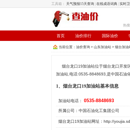
工具箱：
天气预报15天查询
|
在线成语词典
|
实时卫
热搜
首页
油价排行
国际油价
当前位置：
油价查询
>
山东加油站
>
烟台加油
烟台龙口19加油站位于烟台龙口开发
加油站,电话:0535-8848693,是
1、烟台龙口19加油站基本信息
0535-8848693
加油站电话：
所属公司：中国石油化工集团公司
烟台龙口19加油站网址：http://youjia.sdpy.